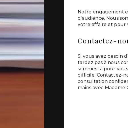
Notre engagement env
d'audience. Nous so
votre affaire et pour 
Contactez-nou
Si vous avez besoin d
tardez pas à nous c
sommes là pour vous 
difficile. Contactez-
consultation confiden
mains avec Madame 
En savoir