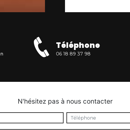
Téléphone
on
06 18 89 37 98
N'hésitez pas à nous contacter