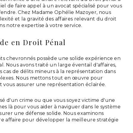
ntiel de faire appel à un avocat spécialisé pour vous
défendre. Chez Madame Ophélie Mazoyer, nous
ité et la gravité des affaires relevant du droit
s notre expertise à votre service.
ide en Droit Pénal
ats chevronnés possède une solide expérience en
. Nous avons traité un large éventail d'affaires,
s cas de délits mineurs à la représentation dans
mplexes. Nous mettons tout en œuvre pour
t vous assurer une représentation éclairée.
sé d'un crime ou que vous soyez victime d'une
mes là pour vous aider à naviguer dans le système
assurer une défense solide. Nous examinons
e affaire pour développer la meilleure stratégie