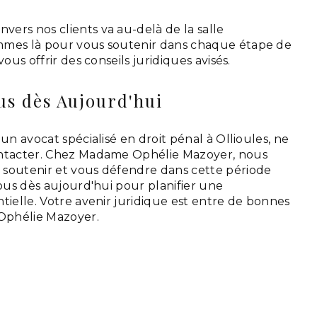
ers nos clients va au-delà de la salle
mmes là pour vous soutenir dans chaque étape de
vous offrir des conseils juridiques avisés.
s dès Aujourd'hui
'un avocat spécialisé en droit pénal à Ollioules, ne
ontacter. Chez Madame Ophélie Mazoyer, nous
soutenir et vous défendre dans cette période
nous dès aujourd'hui pour planifier une
tielle. Votre avenir juridique est entre de bonnes
Ophélie Mazoyer.
 plus
Contactez-nous