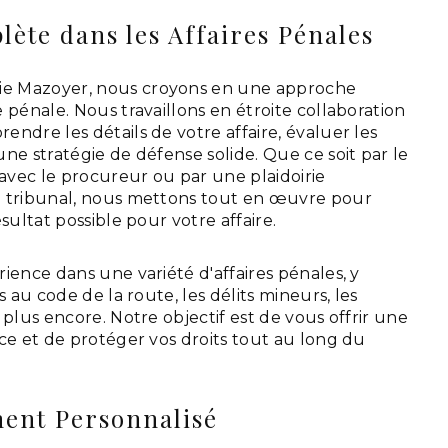
ète dans les Affaires Pénales
e Mazoyer, nous croyons en une approche
 pénale. Nous travaillons en étroite collaboration
ndre les détails de votre affaire, évaluer les
ne stratégie de défense solide. Que ce soit par le
 avec le procureur ou par une plaidoirie
e tribunal, nous mettons tout en œuvre pour
sultat possible pour votre affaire.
ience dans une variété d'affaires pénales, y
s au code de la route, les délits mineurs, les
 plus encore. Notre objectif est de vous offrir une
ce et de protéger vos droits tout au long du
nt Personnalisé