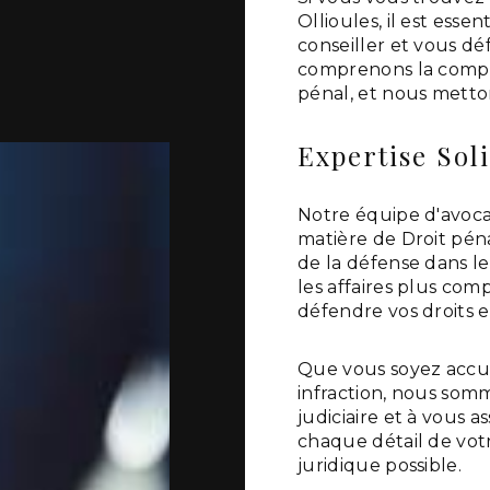
Ollioules, il est esse
conseiller et vous 
comprenons la complex
pénal, et nous metton
Expertise Sol
Notre équipe d'avoc
matière de Droit pénal
de la défense dans le
les affaires plus co
défendre vos droits e
Que vous soyez accu
infraction, nous som
judiciaire et à vous 
chaque détail de votr
juridique possible.