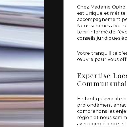
Chez Madame Ophéli
est unique et mérite
accompagnement perso
Nous sommes à votre 
tenir informé de l'év
conseils juridiques éc
Votre tranquillité d'e
œuvre pour vous offr
Expertise Lo
Communautai
En tant qu'avocate b
profondément enraci
comprenons les enjeu
région et nous somme
avec compétence et i