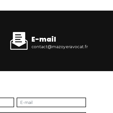
E-mail
contact@mazoyeravocat.fr