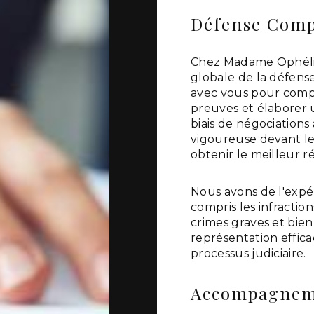
Défense Compl
Chez Madame Ophéli
globale de la défense
avec vous pour compre
preuves et élaborer u
biais de négociations
vigoureuse devant l
obtenir le meilleur ré
Nous avons de l'expér
compris les infraction
crimes graves et bien
représentation effica
processus judiciaire.
Accompagneme