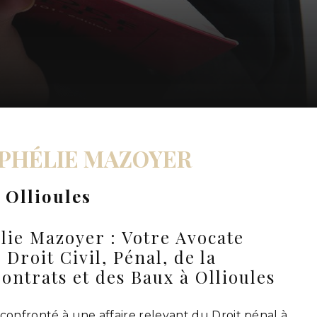
PHÉLIE MAZOYER
 Ollioules
ie Mazoyer : Votre Avocate
 Droit Civil, Pénal, de la
ontrats et des Baux à Ollioules
confronté à une affaire relevant du Droit pénal à