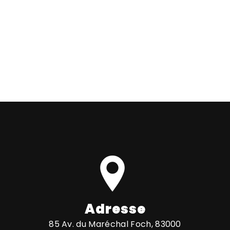
En savoir plus
Contactez-nous
Adresse
85 Av. du Maréchal Foch, 83000