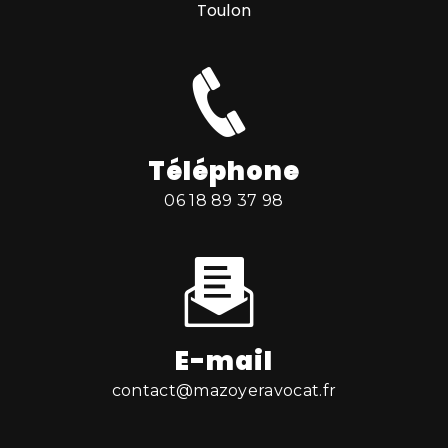
Toulon
Téléphone
06 18 89 37 98
E-mail
contact@mazoyeravocat.fr