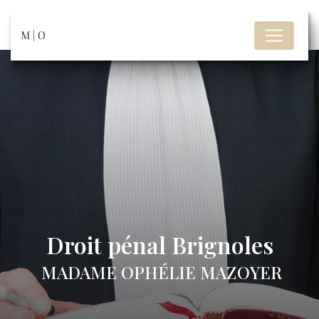
Panneau de gestion des cookies
Droit pénal Brignoles
MADAME OPHÉLIE MAZOYER