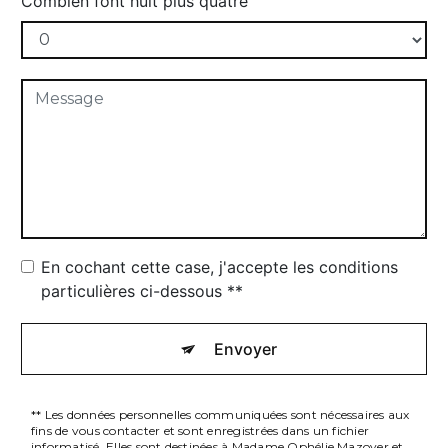
Combien font huit plus quatre
En cochant cette case, j'accepte les conditions
particulières ci-dessous **
Envoyer
** Les données personnelles communiquées sont nécessaires aux
fins de vous contacter et sont enregistrées dans un fichier
informatisé. Elles sont destinées à Madame Ophélie Mazoyer et