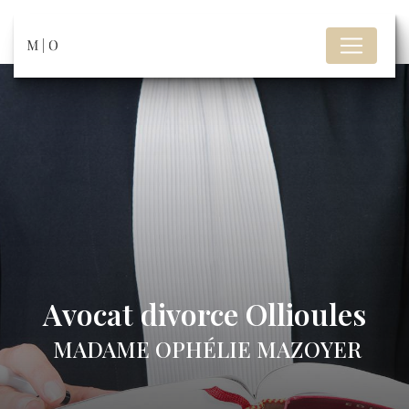
Panneau de gestion des cookies
Avocat divorce Ollioules
MADAME OPHÉLIE MAZOYER