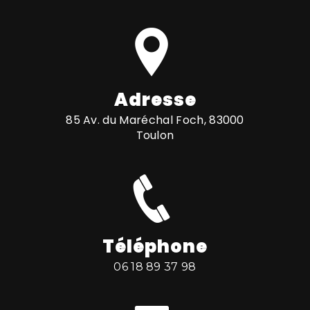
Adresse
85 Av. du Maréchal Foch, 83000
Toulon
Téléphone
06 18 89 37 98