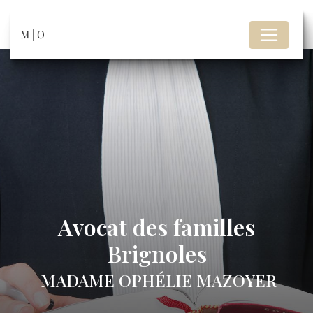
Panneau de gestion des cookies
Avocat des familles
Brignoles
MADAME OPHÉLIE MAZOYER