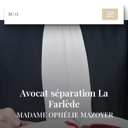
Panneau de gestion des cookies
Avocat séparation La
Farlède
MADAME OPHÉLIE MAZOYER