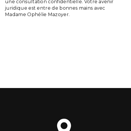
une consultation confidentielle. Votre avenir
juridique est entre de bonnes mains avec
Madame Ophélie Mazoyer.
En savoir plus
Contactez-nous