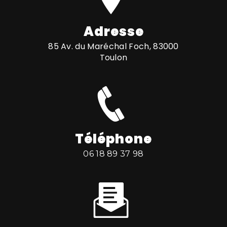
Adresse
85 Av. du Maréchal Foch, 83000
Toulon
Téléphone
06 18 89 37 98