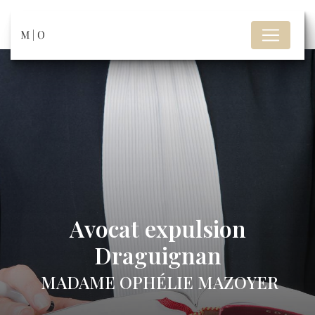
Panneau de gestion des cookies
Avocat expulsion
Draguignan
MADAME OPHÉLIE MAZOYER